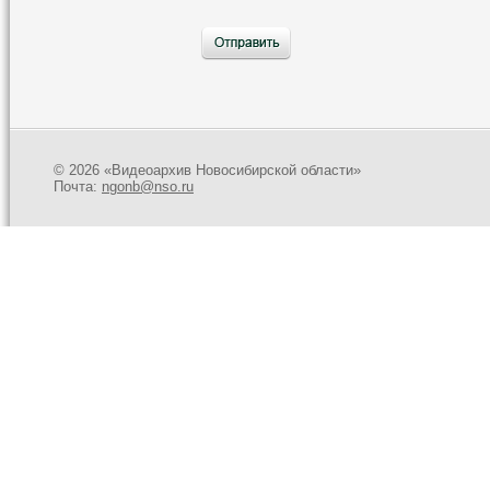
© 2026 «Видеоархив Новосибирской области»
Почта:
ngonb@nso.ru